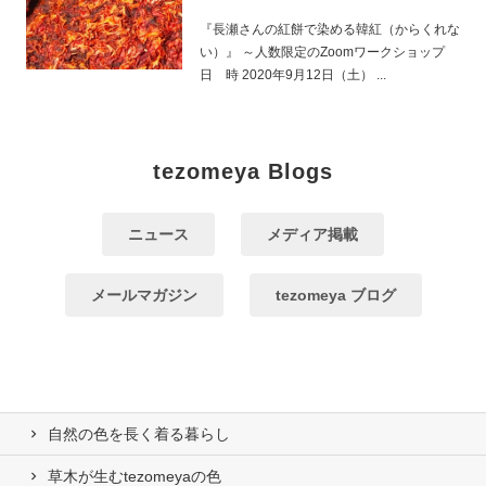
『長瀬さんの紅餅で染める韓紅（からくれな
い）』 ～人数限定のZoomワークショップ
日 時 2020年9月12日（土） ...
tezomeya Blogs
ニュース
メディア掲載
メールマガジン
tezomeya ブログ
自然の⾊を⻑く着る暮らし
草木が生むtezomeyaの⾊