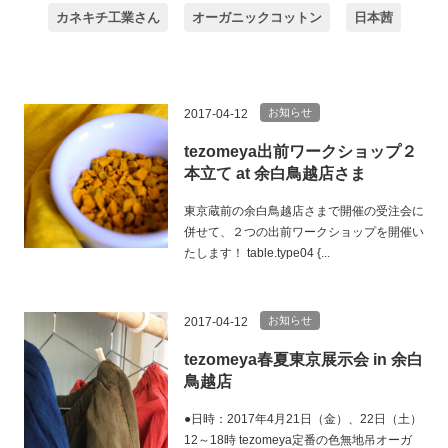
カネキチ工業さん
オーガニックコットン
日本茜
お知らせ
2017-04-12
tezomeya出前ワークショップ２
本立て at 余白鳥越店さま
東京蔵前の余白鳥越店さまで開催の受注会に
併せて、２つの出前ワークショップを開催い
たします！ table.type04 {...
お知らせ
2017-04-12
tezomeya春夏東京展示会 in 余白
鳥越店
●日時：2017年4月21日（金）、22日（土）
12～18時 tezomeya定番の色無地吊オーガ