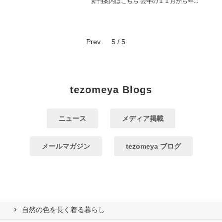
新刊案内はこちら 去年の１１月から年...
Prev
5 / 5
tezomeya Blogs
ニュース
メディア掲載
メールマガジン
tezomeya ブログ
自然の⾊を⻑く着る暮らし