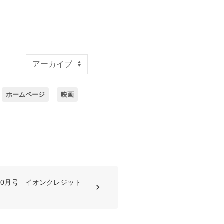
ホームページ
映画
年10月号 イオンクレジット