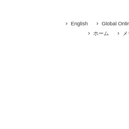
English
Global Onli
ホーム
メ