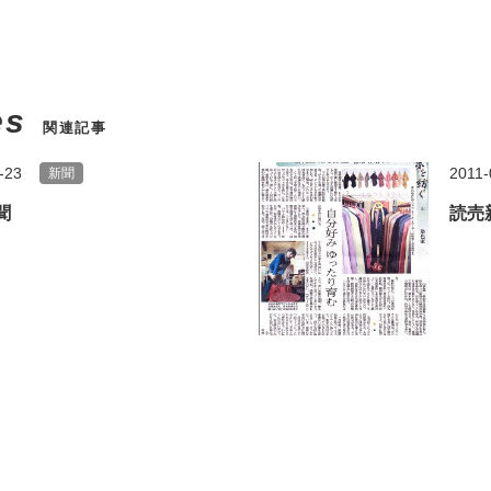
es
関連記事
-23
2011-
新聞
聞
読売