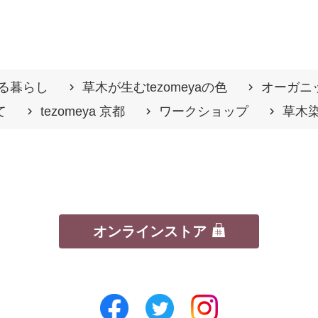
る暮らし
草木が生むtezomeyaの⾊
オーガニ
て
tezomeya 京都
ワークショップ
草木
オンラインストア