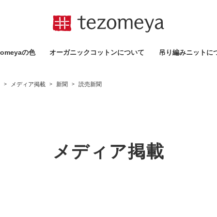
omeyaの⾊
オーガニックコットンについて
吊り編みニットに
メディア掲載
新聞
読売新聞
>
>
>
メディア掲載