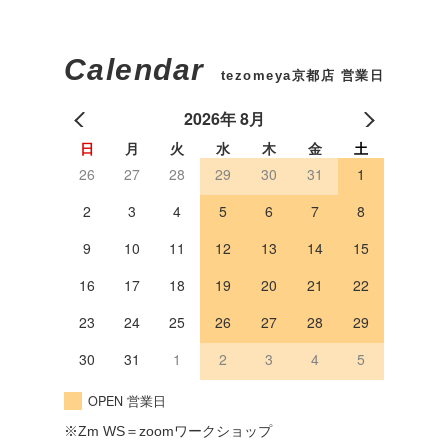
Calendar
tezomeya京都店 営業日
2026年 8月
日
月
火
水
木
金
土
26
27
28
29
30
31
1
2
3
4
5
6
7
8
9
10
11
12
13
14
15
16
17
18
19
20
21
22
23
24
25
26
27
28
29
30
31
1
2
3
4
5
OPEN 営業日
※Zm WS＝zoomワークショップ