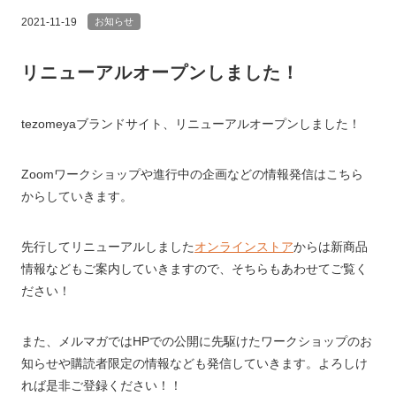
2021-11-19
お知らせ
リニューアルオープンしました！
tezomeyaブランドサイト、リニューアルオープンしました！
Zoomワークショップや進行中の企画などの情報発信はこちら
からしていきます。
先行してリニューアルしました
オンラインストア
からは新商品
情報などもご案内していきますので、そちらもあわせてご覧く
ださい！
また、メルマガではHPでの公開に先駆けたワークショップのお
知らせや購読者限定の情報なども発信していきます。よろしけ
れば是非ご登録ください！！