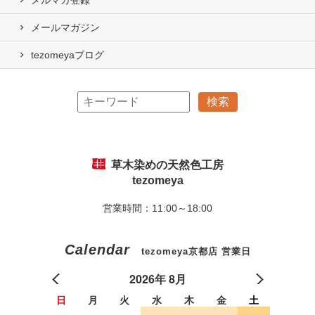
メールマガジン
tezomeyaブログ
草木染めの天然色工房
tezomeya
営業時間：11:00～18:00
Calendar
tezomeya京都店 営業日
2026年 8月
日
月
火
水
木
金
土