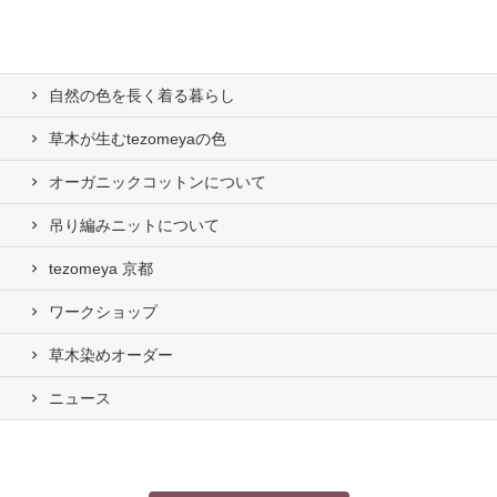
自然の⾊を⻑く着る暮らし
草木が生むtezomeyaの⾊
オーガニックコットンについて
吊り編みニットについて
tezomeya 京都
ワークショップ
草木染めオーダー
ニュース