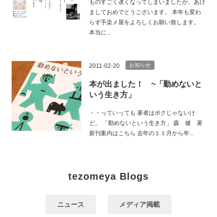
ものすごく遅くなってしまいましたが、あけ
ましておめでとうございます。 本年も変わ
らず手染メ屋をよろしくお願い致します。
本当に...
お知らせ
2011-02-20
本が出ました！ ~「勤めないと
いう生き方」
・・っていっても 著者はボクじゃないけ
ど。 「勤めないという生き方」 森 健 著
新刊案内はこちら 去年の１１月から年...
tezomeya Blogs
ニュース
メディア掲載