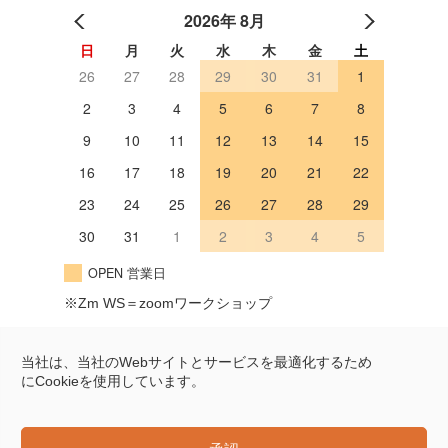
2026年 8月
日
月
火
水
木
金
土
26
27
28
29
30
31
1
2
3
4
5
6
7
8
9
10
11
12
13
14
15
16
17
18
19
20
21
22
23
24
25
26
27
28
29
30
31
1
2
3
4
5
OPEN 営業日
※Zm WS＝zoomワークショップ
Googleマップ
当社は、当社のWebサイトとサービスを最適化するため
にCookieを使用しています。
〒604-8322
京都市中京区姉小路通岩上西入
樽屋町451