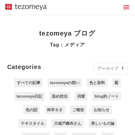
tezomeya ブログ
Tag：メディア
Categories
すべての記事
tezomeyaの想い
色と染料
藍
tezomeya日記
染め技法
貝紫
blog的ノート
色の話
科学ネタ
ご報告
お知らせ
テキスタイル
大城戸織布さん
美しいもの論