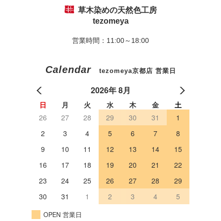
草木染めの天然色工房
tezomeya
営業時間：11:00～18:00
Calendar
tezomeya京都店 営業日
2026年 8月
日
月
火
水
木
金
土
26
27
28
29
30
31
1
2
3
4
5
6
7
8
9
10
11
12
13
14
15
16
17
18
19
20
21
22
23
24
25
26
27
28
29
30
31
1
2
3
4
5
OPEN 営業日