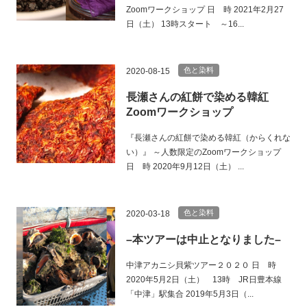
Zoomワークショップ 日 時 2021年2月27
日（土） 13時スタート ～16...
色と染料
2020-08-15
長瀬さんの紅餅で染める韓紅
Zoomワークショップ
『長瀬さんの紅餅で染める韓紅（からくれな
い）』 ～人数限定のZoomワークショップ
日 時 2020年9月12日（土） ...
色と染料
2020-03-18
–本ツアーは中止となりました–
中津アカニシ貝紫ツアー２０２０ 日 時
2020年5月2日（土） 13時 JR日豊本線
「中津」駅集合 2019年5月3日（...