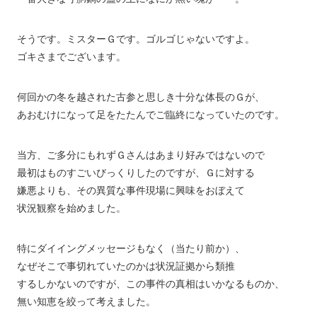
そうです。ミスターＧです。ゴルゴじゃないですよ。
ゴキさまでございます。
何回かの冬を越された古参と思しき十分な体長のＧが、
あおむけになって足をたたんでご臨終になっていたのです。
当方、ご多分にもれずＧさんはあまり好みではないので
最初はものすごいびっくりしたのですが、Ｇに対する
嫌悪よりも、その異質な事件現場に興味をおぼえて
状況観察を始めました。
特にダイイングメッセージもなく（当たり前か）、
なぜそこで事切れていたのかは状況証拠から類推
するしかないのですが、この事件の真相はいかなるものか、
無い知恵を絞って考えました。