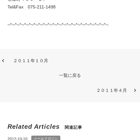
Tel&Fax 075-211-1498
~^~^~^~^~^~^~^~^~^~^~^~^~^~^~^~^~^~^~^~^~^~
２０１１年１０月
一覧に戻る
２０１１年４月
Related Articles
関連記事
メールマガジン
2012-10-10