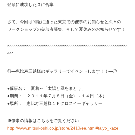
登頂に成功したＧに合掌———-
さて、今回は間近に迫った東京での催事のお知らせと久々の
ワークショップの参加者募集、そして夏休みのお知らせです！
^^^^^^^^^^^^^^^^^^^^^^^^^^^^^^^^^^^^^^^^^^^^^^^^^^^^^^^^^
^^^
◎―恵比寿三越様のギャラリーでイベントします！！―◎
●催事名： 夏着～「太陽と風をまとう」
●期間： ２０１１年７月８日（金）～１４日（木）
●場所： 恵比寿三越様１Ｆクロスイーギャラリー
※催事の情報はこちらをご覧ください
http://www.mitsukoshi.co.jp/store/2410/ee.html#taiyo_kaze