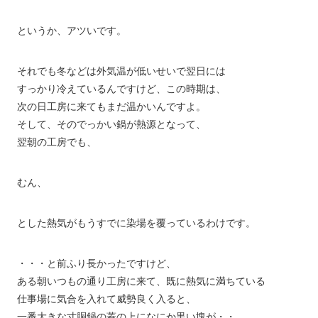
というか、アツいです。
それでも冬などは外気温が低いせいで翌日には
すっかり冷えているんですけど、この時期は、
次の日工房に来てもまだ温かいんですよ。
そして、そのでっかい鍋が熱源となって、
翌朝の工房でも、
むん、
とした熱気がもうすでに染場を覆っているわけです。
・・・と前ふり長かったですけど、
ある朝いつもの通り工房に来て、既に熱気に満ちている
仕事場に気合を入れて威勢良く入ると、
一番大きな寸胴鍋の蓋の上になにか黒い塊が・・。