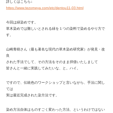
詳しくはこちら↓
https://www.tezomeya.com/etc/dentou11-03.html
今回は緑染めです。
草木染めでは難しいとされる緑を１つの染料で染めるやり方で
す。
山崎青樹さん（最も著名な現代の草木染め研究家）が発見・改
良
された手法でして、その方法をそのまま拝借いたしまして
皆さんと一緒に実践してみたいな、と。ハイ。
ですので、伝統色のワークショップと言いながら、手法に関し
ては
実は最近完成された染方法です。
染め方法自体はものすごく変わった方法、というわけではない