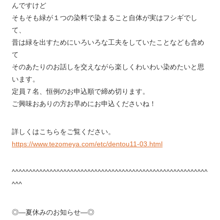
んですけど
そもそも緑が１つの染料で染まること自体が実はフシギでし
て、
昔は緑を出すためにいろいろな工夫をしていたことなども含め
て
そのあたりのお話しを交えながら楽しくわいわい染めたいと思
います。
定員７名、恒例のお申込順で締め切ります。
ご興味おありの方お早めにお申込くださいね！
詳しくはこちらをご覧ください。
https://www.tezomeya.com/etc/dentou11-03.html
^^^^^^^^^^^^^^^^^^^^^^^^^^^^^^^^^^^^^^^^^^^^^^^^^^^^^^^^^
^^^
◎―夏休みのお知らせ―◎