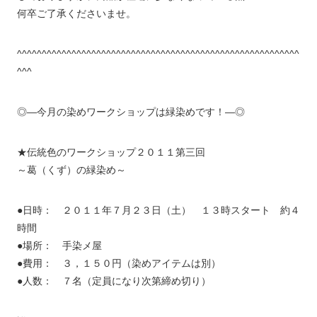
何卒ご了承くださいませ。
^^^^^^^^^^^^^^^^^^^^^^^^^^^^^^^^^^^^^^^^^^^^^^^^^^^^^^^^^
^^^
◎―今月の染めワークショップは緑染めです！―◎
★伝統色のワークショップ２０１１第三回
～葛（くず）の緑染め～
●日時： ２０１１年７月２３日（土） １３時スタート 約４
時間
●場所： 手染メ屋
●費用： ３，１５０円（染めアイテムは別）
●人数： ７名（定員になり次第締め切り）