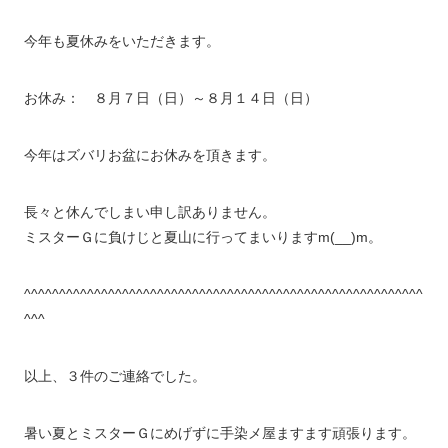
今年も夏休みをいただきます。
お休み： ８月７日（日）～８月１４日（日）
今年はズバリお盆にお休みを頂きます。
長々と休んでしまい申し訳ありません。
ミスターＧに負けじと夏山に行ってまいりますm(__)m。
^^^^^^^^^^^^^^^^^^^^^^^^^^^^^^^^^^^^^^^^^^^^^^^^^^^^^^^^^
^^^
以上、３件のご連絡でした。
暑い夏とミスターＧにめげずに手染メ屋ますます頑張ります。