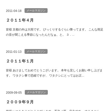
メールマガジン
2011-04-18
２０１１年４月
皆様 京都の外は大雨です。 びっくりするぐらい降ってます。 こんな雨足
の音が聞こえる季節になったんだなぁ、と。 ３．...
メールマガジン
2011-01-13
２０１１年１月
皆様 あけましておめでとうございます。 本年も宜しくお願い申し上げま
す。 ワタクシ事で恐縮ですが、 ワタクシにとってはお正...
メールマガジン
2009-09-05
２００９年９月