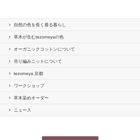
自然の⾊を⻑く着る暮らし
草木が生むtezomeyaの⾊
オーガニックコットンについて
吊り編みニットについて
tezomeya 京都
ワークショップ
草木染めオーダー
ニュース