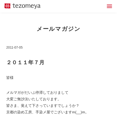
メールマガジン
2011-07-05
２０１１年７月
皆様
メルマガがだいぶ停滞しておりまして
大変ご無沙汰いたしております。
皆さま、覚えて下さっていますでしょうか？
京都の染め工房、手染メ屋でございますm(__)m。