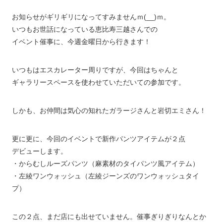
お知らせがギリギリになってすみませんｍ(__)ｍ。
いつもお世話になっている恵比寿三越さんでの
イベント催事に、今週金曜日から行きます！
いつもはエスカレーター周りですが、今回はちゃんと
ギャラリースペースを使わせていただいての参加です。
しかも、お仲間は気心の知れたガラージさんと岩切エミさん！
更に更に、今回のイベントで新作パンツアイテムが２点
デビューします。
・からむしルーズパンツ（麻素材のタイパンツ風アイテム）
・左綾ワンウォッシュ（左綾ジーンズのワンウォッシュタイ
プ）
この２点、まだ店にも出せていません。催事ぎりぎりなんとか