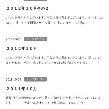
２０１２年１０月その２
いつもありがとうございます。手染メ屋の青木でございます。 やりました
ね！！ 祝 ｉＰＳ細胞ノーベル賞！！ すごいなぁ、山中教...
メールマガジン
2012-09-28
２０１２年１０月
いつもありがとうございます。手染メ屋の青木でございます。 涼しくなり
ましたねェ。 先月、先々月のメルマガでの暑い話ネタがもう ...
メールマガジン
2011-10-04
２０１１年１０月
皆様 月イチ目標のメルマガ、暑さに負けて 三か月ぶりとなってしまいま
した・・・。 大変ご無沙汰しており申し訳ありません。 今...