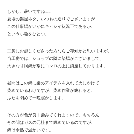
しかし、暑いですねェ。
夏場の楽屋ネタ、いつもの通りでございますが
この仕事場がいかにキビシイ状況下であるか、
という小噺をひとつ。
工房にお越しくださった方ならご存知かと思いますが、
当工房では、ショップの隣に染場がございまして、
大きな寸胴鍋が常にコンロの上に鎮座しております。
昼間はこの鍋に染めアイテムを入れて火にかけて
染めているわけですが、染め作業が終わると、
ふたを閉めて一晩寝かします。
その方が色が良く染みてくれますので。もちろん
その間はガスの元栓まで締めているのですが、
鍋は余熱で温かいです。