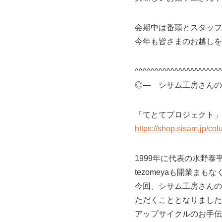
会期中は番頭とスタッフ
今年も皆さまのお越しを
^^^^^^^^^^^^^^^^^^^^^^
◎― シサム工房さんの
「てとてプロジェクト」
https://shop.sisam.jp/co
1999年に代表の水野
tezomeyaも開業ま
今回、シサム工房さんの
ただくこととなりました
アップサイクルのお手伝