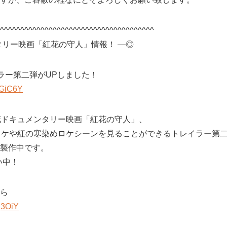
^^^^^^^^^^^^^^^^^^^^^^^^^^^^^^^^^^^^^^
タリー映画「紅花の守人」情報！ ―◎
ラー第二弾がUPしました！
RGiC6Y
花ドキュメンタリー映画「紅花の守人」、
ロケや紅の寒染めロケシーンを見ることができるトレイラー第
製作中です。
い中！
ら
g3OiY