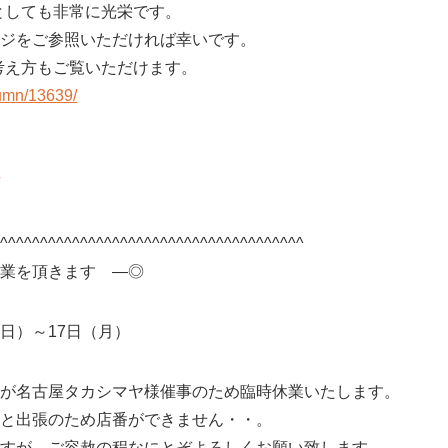
yaとしても非常に光栄です。
ジをご参照いただければ幸いです。
aの考え方もご覧いただけます。
lumn/13639/
^^^^^^^^^^^^^^^^^^^^^^^^^^^^^^^^^^^^^^
業を頂きます ―◎
（日）～17日（月）
が名古屋タカシマヤ様催事のため臨時休業いたします。
と出張のため店番ができません・・。
すが、ご容赦の程なにとぞよろしくお願い致します。