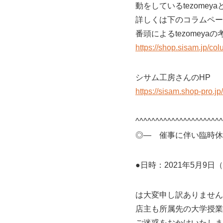
動をしているtezome
詳しくは下のコラムペー
番頭によるtezomey
https://shop.sisam.jp/co
シサム工房さんのHP
https://sisam.shop-pro.jp/
^^^^^^^^^^^^^^^^^^^^^^
◎― 催事に伴い臨時休
●日時：2021年5月9日
は大変申し訳ありません
店主も所属先の大学授業
ご迷惑をおかけいたしま