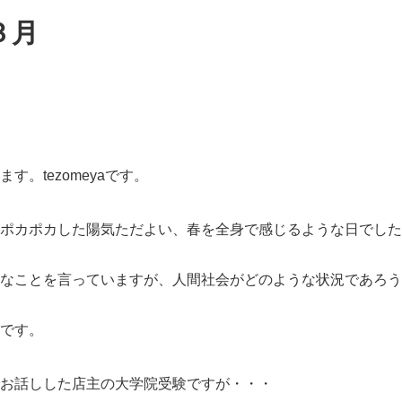
３月
す。tezomeyaです。
ポカポカした陽気ただよい、春を全身で感じるような日でした
なことを言っていますが、人間社会がどのような状況であろう
です。
お話しした店主の大学院受験ですが・・・