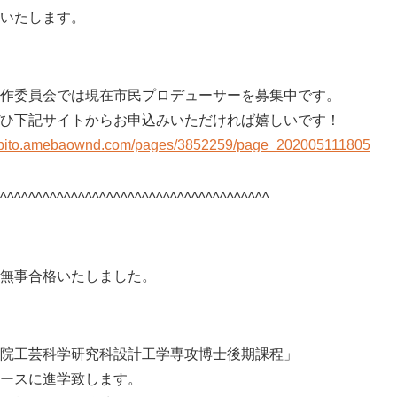
いたします。
作委員会では現在市民プロデューサーを募集中です。
ひ下記サイトからお申込みいただければ嬉しいです！
oribito.amebaownd.com/pages/3852259/page_202005111805
^^^^^^^^^^^^^^^^^^^^^^^^^^^^^^^^^^^^^^
無事合格いたしました。
院工芸科学研究科設計工学専攻博士後期課程」
ースに進学致します。