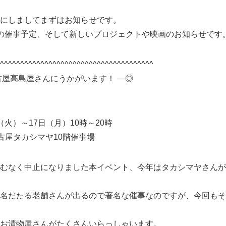
にしましてまずはお知らせです。
の催事予定、そして新しいプロジェクトや映画のお知らせです
^^^^^^^^^^^^^^^^^^^^^^^^^^^^^^^^^^^^^^
古屋高島屋さんにうかがいます！ ―◎
日（火）～17日（月）10時～20時
古屋タカシマヤ10階催事場
むなく中止になりました本イベント、今年はタカシマヤさんが
名だたる老舗さんが出るので著名な催事なのですが、今回もそ
お漬物屋さんがたくさんいらっしゃいます。