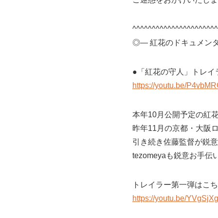
^^^^^^^^^^^^^^^^^^^^^^
◎― 紅花のドキュメン
●「紅花の守人」トレイ
https://youtu.be/P4vbM
本年10月公開予定の紅
昨年11月の京都・大阪
引き続き佐藤監督が鋭意
tezomeyaも鋭意お手伝
トレイラー第一弾はこち
https://youtu.be/YVgSjX