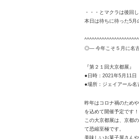
・・・とマクラは後回し
本日は待ちに待った5月
^^^^^^^^^^^^^^^^^^^^^^
◎― 今年こそ５月に名
『第２１回大京都展』
●日時：2021年5月11
●場所：ジェイアール名
昨年はコロナ禍のためや
を込めて開催予定です！
この大京都展は、京都の
て恐縮至極です。
美味しいお菓子屋さんや