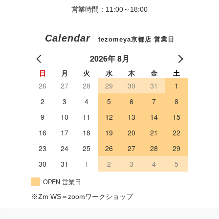
営業時間：11:00～18:00
Calendar
tezomeya京都店 営業日
2026年 8月
日
月
火
水
木
金
土
26
27
28
29
30
31
1
2
3
4
5
6
7
8
9
10
11
12
13
14
15
16
17
18
19
20
21
22
23
24
25
26
27
28
29
30
31
1
2
3
4
5
OPEN 営業日
※Zm WS＝zoomワークショップ