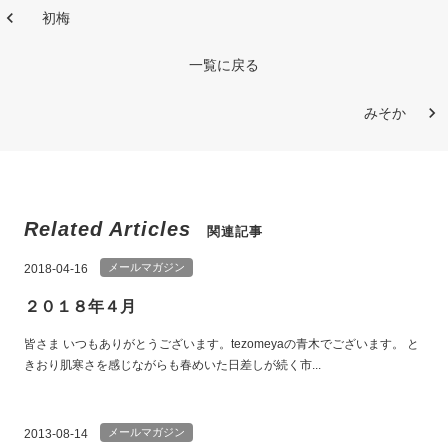
初梅
一覧に戻る
みそか
Related Articles
関連記事
メールマガジン
2018-04-16
２０１８年４月
皆さま いつもありがとうございます。tezomeyaの青木でございます。 と
きおり肌寒さを感じながらも春めいた日差しが続く市...
メールマガジン
2013-08-14