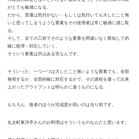
がとても敏感になる。
だから、普通は気付かない・もしくは気付いても大したこと無
いと思ってしまうような要素をその使用者は常に敏感に感じ取
る。
そして、全ての工程でそのような要素を間違いなく察知して的
確に処理・対応していく。
そういう要素は沢山ある筈なんです。
そういった、一つ一つは大したこと無いような要素でも、全部
無視するか、全部的確に対応するかで、その過程を通って出来
上がったアウトプットは明らかに違うものになる。
もちろん、後者のほうが完成度が高いのは当り前です。
丸太町東洋亭さんのお料理はそういうものなんだと思います。