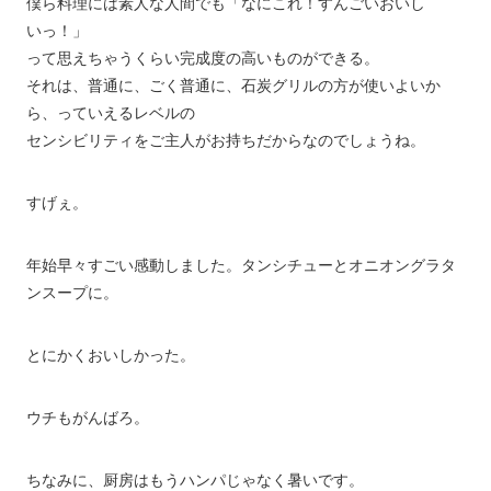
僕ら料理には素人な人間でも「なにこれ！すんごいおいし
いっ！」
って思えちゃうくらい完成度の高いものができる。
それは、普通に、ごく普通に、石炭グリルの方が使いよいか
ら、っていえるレベルの
センシビリティをご主人がお持ちだからなのでしょうね。
すげぇ。
年始早々すごい感動しました。タンシチューとオニオングラタ
ンスープに。
とにかくおいしかった。
ウチもがんばろ。
ちなみに、厨房はもうハンパじゃなく暑いです。