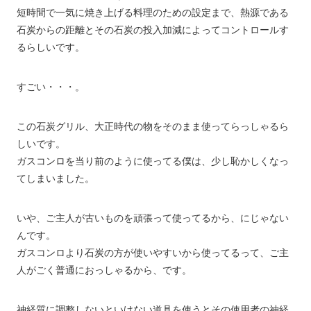
短時間で一気に焼き上げる料理のための設定まで、熱源である
石炭からの距離とその石炭の投入加減によってコントロールす
るらしいです。
すごい・・・。
この石炭グリル、大正時代の物をそのまま使ってらっしゃるら
しいです。
ガスコンロを当り前のように使ってる僕は、少し恥かしくなっ
てしまいました。
いや、ご主人が古いものを頑張って使ってるから、にじゃない
んです。
ガスコンロより石炭の方が使いやすいから使ってるって、ご主
人がごく普通におっしゃるから、です。
神経質に調整しないといけない道具を使うとその使用者の神経