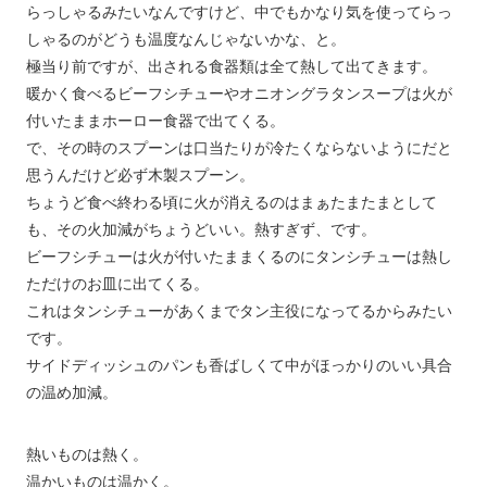
らっしゃるみたいなんですけど、中でもかなり気を使ってらっ
しゃるのがどうも温度なんじゃないかな、と。
極当り前ですが、出される食器類は全て熱して出てきます。
暖かく食べるビーフシチューやオニオングラタンスープは火が
付いたままホーロー食器で出てくる。
で、その時のスプーンは口当たりが冷たくならないようにだと
思うんだけど必ず木製スプーン。
ちょうど食べ終わる頃に火が消えるのはまぁたまたまとして
も、その火加減がちょうどいい。熱すぎず、です。
ビーフシチューは火が付いたままくるのにタンシチューは熱し
ただけのお皿に出てくる。
これはタンシチューがあくまでタン主役になってるからみたい
です。
サイドディッシュのパンも香ばしくて中がほっかりのいい具合
の温め加減。
熱いものは熱く。
温かいものは温かく。