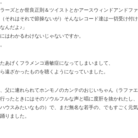
。
ラーズとか世良正則＆ツイストとかアースウィンドアンドファ
（それはそれで節操ないが）そんなレコード達は一切受け付け
なんだよ♪」
にはわかるわけないじゃないですか。
。
たあげくフラメンコ過敏症になってしまいまして、
ら遠ざかったものを聴くようになっていました。
、父に連れられてホンモノのカンテのおじいちゃん（ラファエ
行ったときにはそのソウルフルな声と唱に度肝を抜かれたし、
ハウスみたいなもの）で、まだ無名な若手の、でもすごく元気
踊りました。