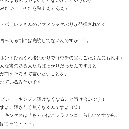
そんなもんじゃないじゃないか、というのが
みたいで、それを踏まえてあえて
・ポーレンさんのアマノジャクぶりが発揮されてる
言ってる割には完読してないんですが^_^;。
ホントひねくれ者ばかりで（ウチの父もごたぶんにもれず）
んな癖のある人たちばっかりだったんですけど、
が口をそろえて言いたいことを、
れているみたいです。
プシー・キングス聴けなくなること請け合いです！
すよ。聴きたく無くなるんですよ（笑）。
ーキングスは「ちゃかぽこフラメンコ」らしいですから。
ぽこって・・・。