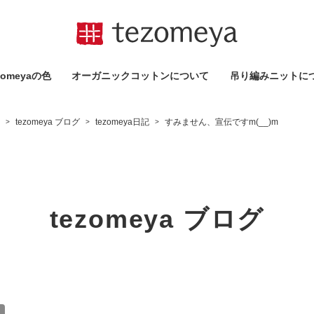
omeyaの⾊
オーガニックコットンについて
吊り編みニットに
tezomeya ブログ
tezomeya日記
すみません、宣伝ですm(__)m
>
>
>
tezomeya ブログ