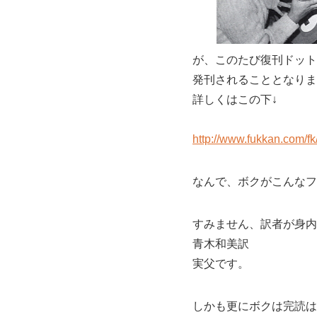
が、このたび復刊ドット
発刊されることとなりま
詳しくはこの下↓
http://www.fukkan.com/
なんで、ボクがこんなフ
すみません、訳者が身内な
青木和美訳
実父です。
しかも更にボクは完読は