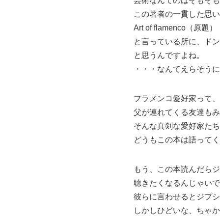
芸術なんてのはそもそも
この著者の一貫した思い
Art of flamenco（原題）
と言っている所に、ドン
と思うんですよね。
・・・なんてえらそうに
フラメンコ愛好家って、
父が連れてくる友達もみ
そんな真剣な愛好家たち
どうもこの本は語ってく
もう、この本読んだらジ
聴きたくなるんじゃいで
彼らに言わせるとジプシ
しかしひどいな、ちゃか