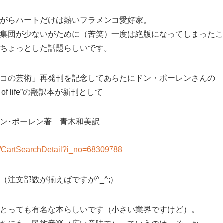
がらハートだけは熱いフラメンコ愛好家。
集団が少ないがために（苦笑）一度は絶版になってしまったこ
ちょっとした話題らしいです。
コの芸術」再発刊を記念してあらたにドン・ポーレンさんの
of life”の翻訳本が新刊として
ン･ポーレン著 青木和美訳
fk/CartSearchDetail?i_no=68309788
（注文部数が揃えばですが^_^;）
とっても有名な本らしいです（小さい業界ですけど）。