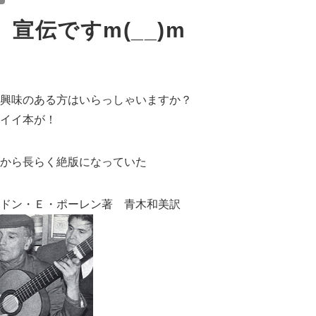
宣伝ですm(__)m
興味のある方はいらっしゃいますか？
イイ本が！
から長らく絶版になっていた
ドン・Ｅ・ポーレン著 青木和美訳