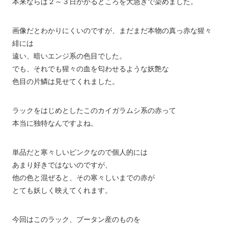
本来ならば２～３日かかるところを大急ぎで染めました。
画像だとわかりにくいのですが、まだまだ本物の真っ赤な猩々
緋には
遠い、暗いエンジ系の色目でした。
でも、それでも猩々の血を匂わせるような妖艶な
色目の片鱗は見せてくれました。
ラックをはじめとしたこのカイガラムシ系の赤って
本当に独特なんですよね。
単品だと寒々しいピンクなので個人的には
あまり好きではないのですが、
他の色と混ぜると、その寒々しいまでの赤が
とても妖しく映えてくれます。
今回はこのラック、ブータン産のものを