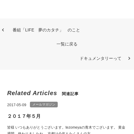
番組「LIFE 夢のカタチ」 のこと
一覧に戻る
ドキュメンタリーって
Related Articles
関連記事
メールマガジン
2017-05-09
２０１７年５月
皆様 いつもありがとうございます。tezomeyaの青木でございます。 黄金
週間、終わりましたね。 京都は今年もたくさんの方...