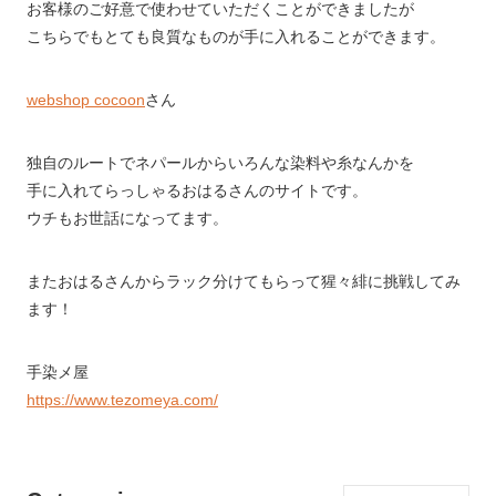
お客様のご好意で使わせていただくことができましたが
こちらでもとても良質なものが手に入れることができます。
webshop cocoon
さん
独自のルートでネパールからいろんな染料や糸なんかを
手に入れてらっしゃるおはるさんのサイトです。
ウチもお世話になってます。
またおはるさんからラック分けてもらって猩々緋に挑戦してみ
ます！
手染メ屋
https://www.tezomeya.com/