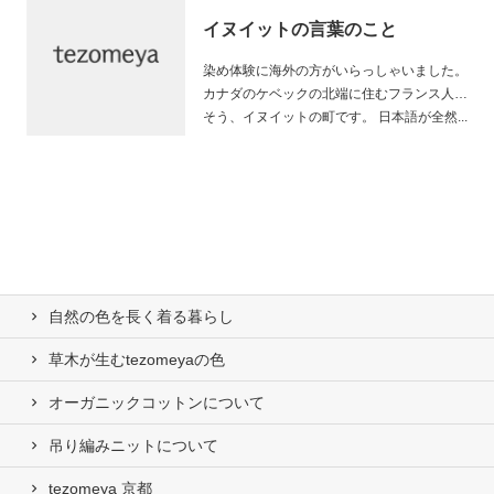
イヌイットの言葉のこと
染め体験に海外の方がいらっしゃいました。
カナダのケベックの北端に住むフランス人…
そう、イヌイットの町です。 日本語が全然...
自然の⾊を⻑く着る暮らし
草木が生むtezomeyaの⾊
オーガニックコットンについて
吊り編みニットについて
tezomeya 京都