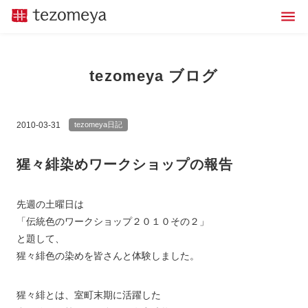
tezomeya ブログ
2010-03-31
tezomeya日記
猩々緋染めワークショップの報告
先週の土曜日は
「伝統色のワークショップ２０１０その２」
と題して、
猩々緋色の染めを皆さんと体験しました。
猩々緋とは、室町末期に活躍した