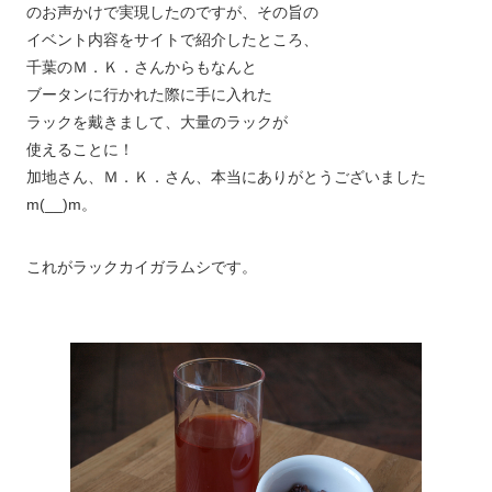
のお声かけで実現したのですが、その旨の
イベント内容をサイトで紹介したところ、
千葉のＭ．Ｋ．さんからもなんと
ブータンに行かれた際に手に入れた
ラックを戴きまして、大量のラックが
使えることに！
加地さん、Ｍ．Ｋ．さん、本当にありがとうございました
m(__)m。
これがラックカイガラムシです。