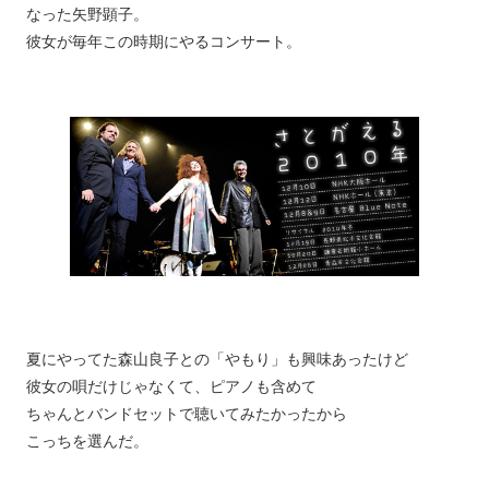
なった矢野顕子。
彼女が毎年この時期にやるコンサート。
夏にやってた森山良子との「やもり」も興味あったけど
彼女の唄だけじゃなくて、ピアノも含めて
ちゃんとバンドセットで聴いてみたかったから
こっちを選んだ。