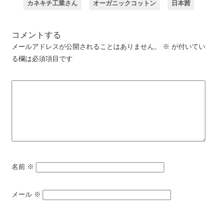
カネキチ工業さん
オーガニックコットン
日本茜
コメントする
メールアドレスが公開されることはありません。
※
が付いてい
る欄は必須項目です
名前
※
メール
※