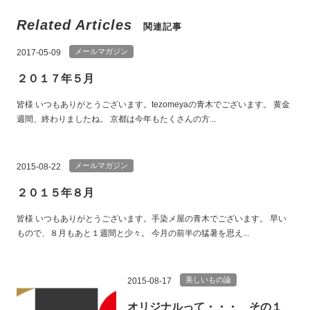
Related Articles
関連記事
メールマガジン
2017-05-09
２０１７年５月
皆様 いつもありがとうございます。tezomeyaの青木でございます。 黄金
週間、終わりましたね。 京都は今年もたくさんの方...
メールマガジン
2015-08-22
２０１５年８月
皆様 いつもありがとうございます。手染メ屋の青木でございます。 早い
もので、８月もあと１週間と少々。 今月の前半の猛暑を思え...
美しいもの論
2015-08-17
オリジナルって・・・ その１