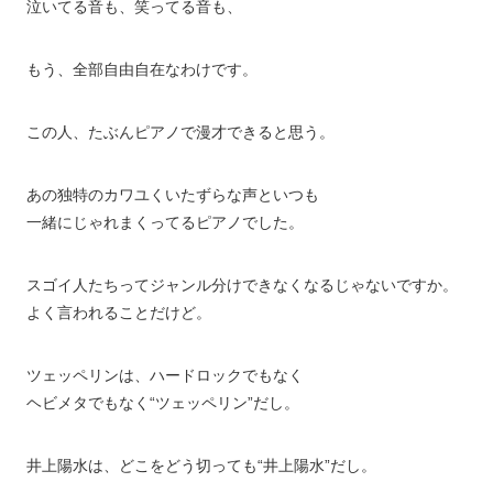
泣いてる音も、笑ってる音も、
もう、全部自由自在なわけです。
この人、たぶんピアノで漫才できると思う。
あの独特のカワユくいたずらな声といつも
一緒にじゃれまくってるピアノでした。
スゴイ人たちってジャンル分けできなくなるじゃないですか。
よく言われることだけど。
ツェッペリンは、ハードロックでもなく
ヘビメタでもなく“ツェッペリン”だし。
井上陽水は、どこをどう切っても“井上陽水”だし。