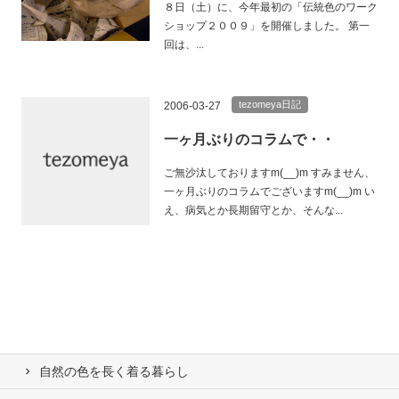
８日（土）に、今年最初の「伝統色のワーク
ショップ２００９」を開催しました。 第一
回は、...
tezomeya日記
2006-03-27
一ヶ月ぶりのコラムで・・
ご無沙汰しておりますm(__)m すみません、
一ヶ月ぶりのコラムでございますm(__)m い
え、病気とか長期留守とか、そんな...
自然の⾊を⻑く着る暮らし