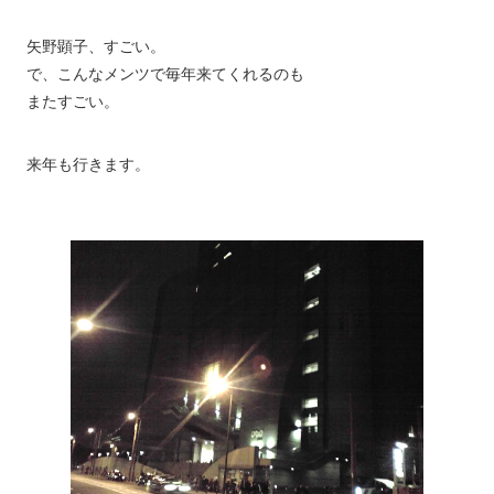
矢野顕子、すごい。
で、こんなメンツで毎年来てくれるのも
またすごい。
来年も行きます。