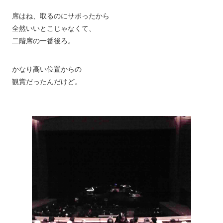
席はね、取るのにサボったから
全然いいとこじゃなくて、
二階席の一番後ろ。
かなり高い位置からの
観賞だったんだけど。