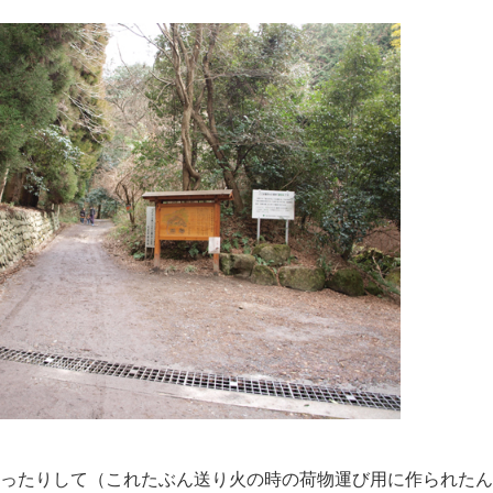
ったりして（これたぶん送り火の時の荷物運び用に作られたん