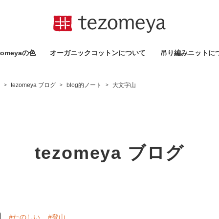
omeyaの⾊
オーガニックコットンについて
吊り編みニットに
tezomeya ブログ
blog的ノート
大文字山
>
>
>
tezomeya ブログ
#たのしい
#登山