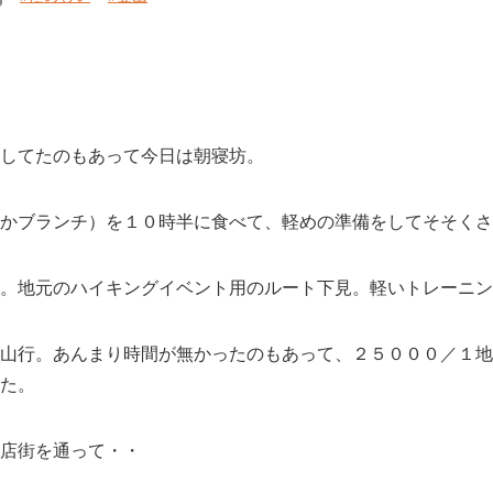
してたのもあって今日は朝寝坊。
かブランチ）を１０時半に食べて、軽めの準備をしてそそくさ
。地元のハイキングイベント用のルート下見。軽いトレーニン
山行。あんまり時間が無かったのもあって、２５０００／１地
た。
店街を通って・・