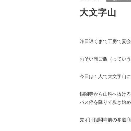
大文字山
昨日遅くまで工房で宴会
おそい朝ご飯（っていう
今日は１人で大文字山に
銀閣寺から山科へ抜ける
バス停を降りて歩き始め
先ずは銀閣寺前の参道商