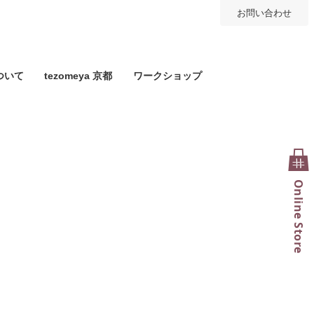
お問い合わせ
ついて
tezomeya 京都
ワークショップ
Online Store