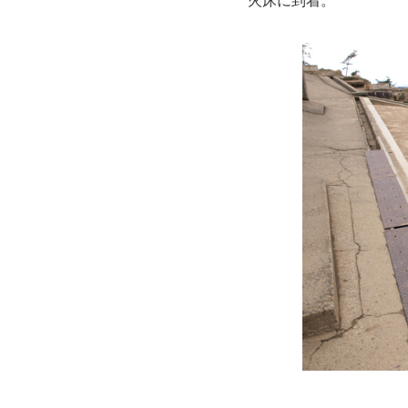
火床に到着。