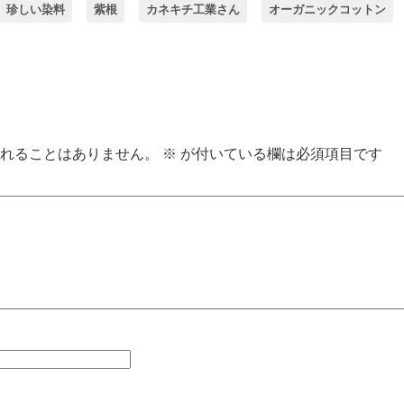
珍しい染料
紫根
カネキチ工業さん
オーガニックコットン
れることはありません。
※
が付いている欄は必須項目です