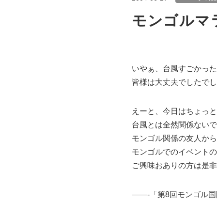
モンゴルマ
いやぁ、台風すごかった
皆様は大丈夫でしたでし
えーと、今日はちょっと
台風とは全然関係ないで
モンゴル関係の友人から
モンゴルでのイベントの
ご興味おありの方は是非
——-「第8回モンゴル