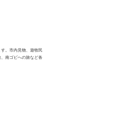
ます。市内見物、遊牧民
旅、南ゴビへの旅など各