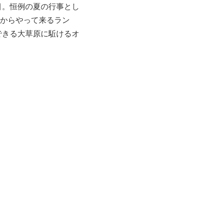
目。恒例の夏の行事とし
からやって来るラン
できる大草原に駈けるオ