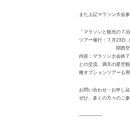
また上記マラソン大会参
「マラソンと観光の７泊
ツアー催行：７月23日（
関西空港発着 旅
内容：マラソン大会終了
との交流、満天の星空観
種オプションツアーも用
お問い合わせ・お申し込
ぜひ、多くの方々のご参
—————