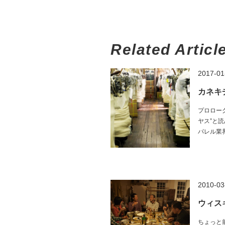
Related Articl
2017-01
カネキ
プロロー
ヤス”と
パレル業界
2010-03
ウィス
ちょっと