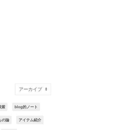
貝紫
blog的ノート
もの論
アイテム紹介