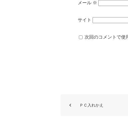
メール
※
サイト
次回のコメントで使
ＰＣ入れかえ