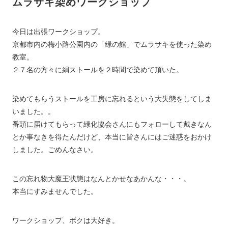
ムラサキ染めワークショップ
今日は出張ワークショップ。
京都市内の梅小路公園内の「緑の館」でムラサキを使った染め
教室。
２７名の方々に絹ストールを２時間で染めて頂いた。
染めてもらうストールを工房に忘れるという大失態をしてしま
いました。。
番頭に届けてもらって緑化協会さんにもフォローして戴きなん
とか事なきを得たんだけど、本当に皆さんにはご迷惑をおかけ
しました。ごめんなさい。
この忘れ物大魔王状態はなんとかせなあかんな・・・。
本当にすみませんでした。
ワークショップ、ボクは大好き。