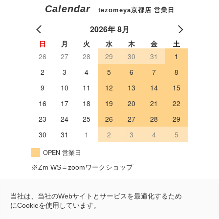
Calendar
tezomeya京都店 営業日
2026年 8月
日
月
火
水
木
金
土
26
27
28
29
30
31
1
2
3
4
5
6
7
8
9
10
11
12
13
14
15
16
17
18
19
20
21
22
23
24
25
26
27
28
29
30
31
1
2
3
4
5
OPEN 営業日
※Zm WS＝zoomワークショップ
Googleマップ
当社は、当社のWebサイトとサービスを最適化するため
にCookieを使用しています。
〒604-8322