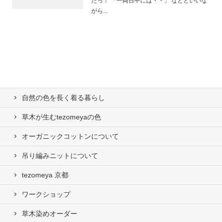
たっ！ 「一両日中には・・」 などといいな
がら...
自然の⾊を⻑く着る暮らし
草木が生むtezomeyaの⾊
オーガニックコットンについて
吊り編みニットについて
tezomeya 京都
ワークショップ
草木染めオーダー