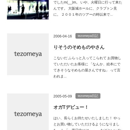
でしたm(__)m。 いや、火曜日に行って来た
んです。 大阪城ホールに、クラプトン見
に。 ２００１年のツアーの時以来で...
tezomeya日記
2006-04-16
りそうのそめものやさん
こないだ ふらっと入ってこられて お買物し
ていただいたお客様に 「なんか、絵本にで
てきそうなそめもの屋さんですね」 って言
われま...
tezomeya日記
2005-05-09
オガTデビュー！
はい、長らくお待たせいたしました！ やっ
とお買い物していただけるようになりまし