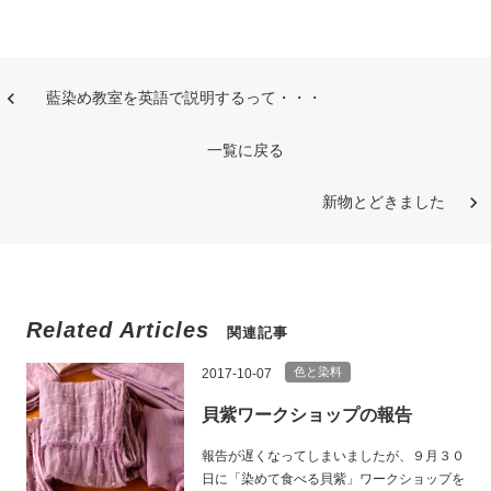
藍染め教室を英語で説明するって・・・
一覧に戻る
新物とどきました
Related Articles
関連記事
色と染料
2017-10-07
貝紫ワークショップの報告
報告が遅くなってしまいましたが、９月３０
日に「染めて食べる貝紫」ワークショップを