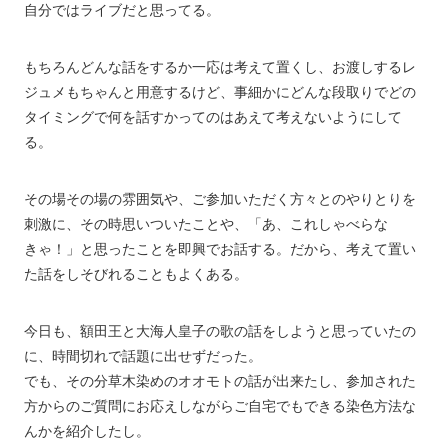
自分ではライブだと思ってる。
もちろんどんな話をするか一応は考えて置くし、お渡しするレ
ジュメもちゃんと用意するけど、事細かにどんな段取りでどの
タイミングで何を話すかってのはあえて考えないようにして
る。
その場その場の雰囲気や、ご参加いただく方々とのやりとりを
刺激に、その時思いついたことや、「あ、これしゃべらな
きゃ！」と思ったことを即興でお話する。だから、考えて置い
た話をしそびれることもよくある。
今日も、額田王と大海人皇子の歌の話をしようと思っていたの
に、時間切れで話題に出せずだった。
でも、その分草木染めのオオモトの話が出来たし、参加された
方からのご質問にお応えしながらご自宅でもできる染色方法な
んかを紹介したし。