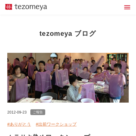
tezomeya ブログ
2012-09-23
ご報告
#ありがとう
#出前ワークショップ