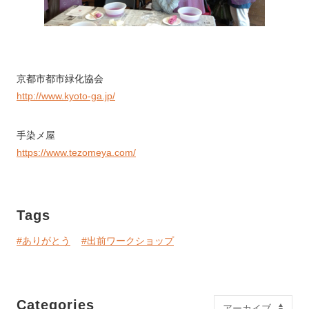
京都市都市緑化協会
http://www.kyoto-ga.jp/
手染メ屋
https://www.tezomeya.com/
Tags
#ありがとう
#出前ワークショップ
Categories