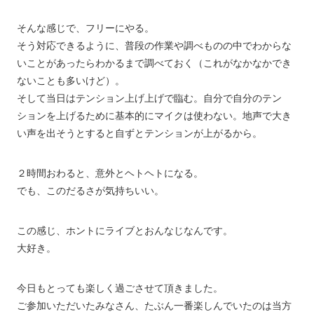
そんな感じで、フリーにやる。
そう対応できるように、普段の作業や調べものの中でわからな
いことがあったらわかるまで調べておく（これがなかなかでき
ないことも多いけど）。
そして当日はテンション上げ上げで臨む。自分で自分のテン
ションを上げるために基本的にマイクは使わない。地声で大き
い声を出そうとすると自ずとテンションが上がるから。
２時間おわると、意外とヘトヘトになる。
でも、このだるさが気持ちいい。
この感じ、ホントにライブとおんなじなんです。
大好き。
今日もとっても楽しく過ごさせて頂きました。
ご参加いただいたみなさん、たぶん一番楽しんでいたのは当方