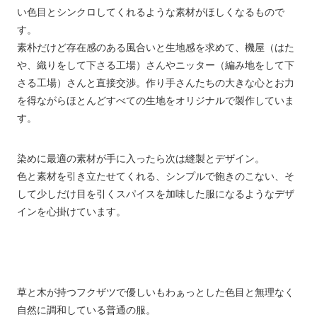
い色目とシンクロしてくれるような素材がほしくなるもので
す。
素朴だけど存在感のある風合いと生地感を求めて、機屋（はた
や、織りをして下さる工場）さんやニッター（編み地をして下
さる工場）さんと直接交渉。作り手さんたちの大きな心とお力
を得ながらほとんどすべての生地をオリジナルで製作していま
す。
染めに最適の素材が手に入ったら次は縫製とデザイン。
色と素材を引き立たせてくれる、シンプルで飽きのこない、そ
して少しだけ目を引くスパイスを加味した服になるようなデザ
インを心掛けています。
草と木が持つフクザツで優しいもわぁっとした色目と無理なく
自然に調和している普通の服。