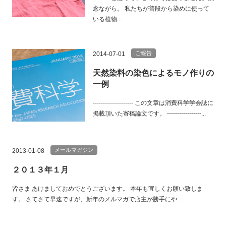
念ながら。 私たちが普段から染めに使って
いる植物...
ご報告
2014-07-01
天然染料の染色によるモノ作りの
一例
-------------------- この文章は消費科学学会誌に
掲載頂いた寄稿論文です。 -----------------...
メールマガジン
2013-01-08
２０１３年１月
皆さま あけましておめでとうございます。 本年も宜しくお願い致しま
す。 さてさて早速ですが、新年のメルマガで店主が勝手にや...