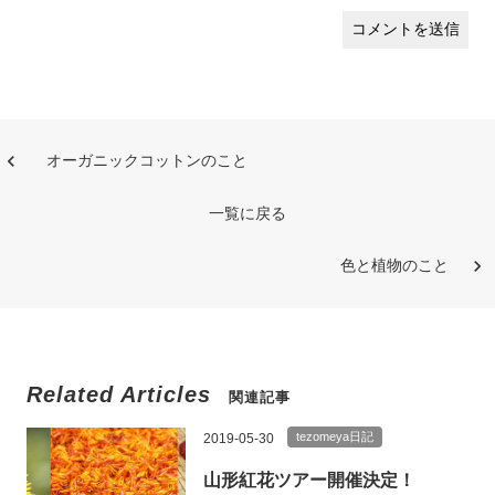
オーガニックコットンのこと
一覧に戻る
色と植物のこと
Related Articles
関連記事
tezomeya日記
2019-05-30
山形紅花ツアー開催決定！