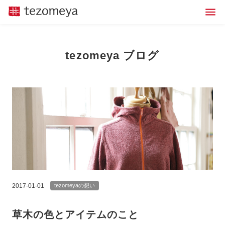
tezomeya ブログ
2017-01-01
tezomeyaの想い
草木の色とアイテムのこと