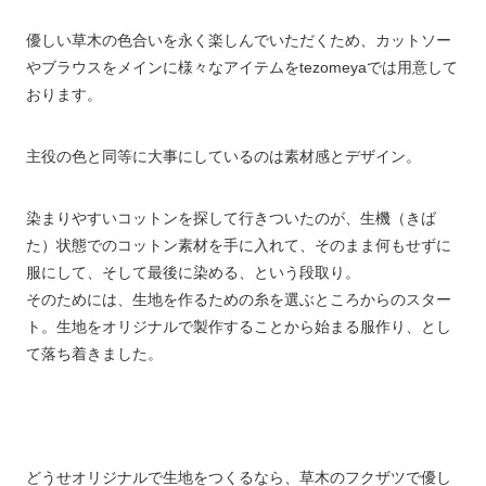
優しい草木の色合いを永く楽しんでいただくため、カットソー
やブラウスをメインに様々なアイテムをtezomeyaでは用意して
おります。
主役の色と同等に大事にしているのは素材感とデザイン。
染まりやすいコットンを探して行きついたのが、生機（きば
た）状態でのコットン素材を手に入れて、そのまま何もせずに
服にして、そして最後に染める、という段取り。
そのためには、生地を作るための糸を選ぶところからのスター
ト。生地をオリジナルで製作することから始まる服作り、とし
て落ち着きました。
どうせオリジナルで生地をつくるなら、草木のフクザツで優し