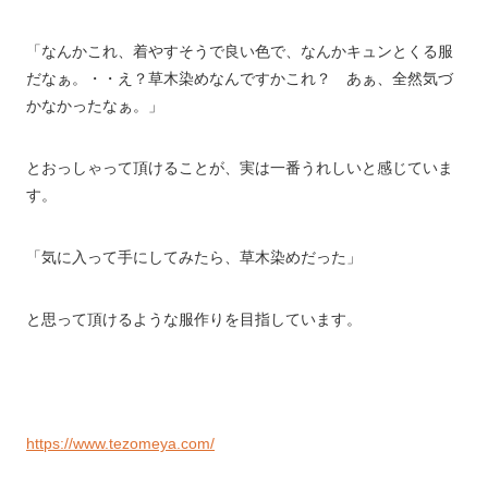
「なんかこれ、着やすそうで良い色で、なんかキュンとくる服
だなぁ。・・え？草木染めなんですかこれ？ あぁ、全然気づ
かなかったなぁ。」
とおっしゃって頂けることが、実は一番うれしいと感じていま
す。
「気に入って手にしてみたら、草木染めだった」
と思って頂けるような服作りを目指しています。
https://www.tezomeya.com/