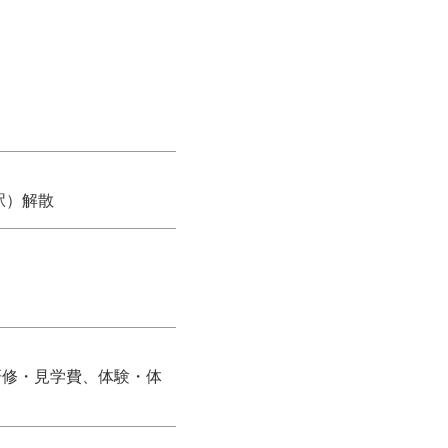
駅）解散
研修・見学費、体験・体