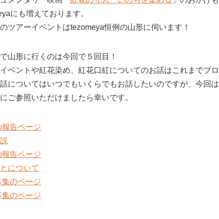
meyaにも増えております。
ツアーイベントはtezomeya恒例の山形に伺います！
で山形に行くのは今回で５回目！
イベントや紅花染め、紅花口紅についてのお話はこれまでブロ
話についてはいつでもいくらでもお話したいのですが、今回は
にご参照いただけましたら幸いです。
の報告ページ
説
の報告ページ
とについて
募集のページ
募集のページ