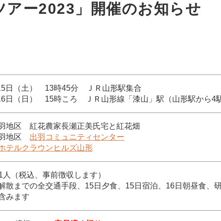
アー2023」開催のお知らせ
月15日（土） 13時45分 ＪＲ山形駅集合
7月16日（日） 15時ころ ＪＲ山形線「漆山」駅（山形駅から4
羽地区 紅花農家長瀬正美氏宅と紅花畑
出羽地区
出羽コミュニティセンター
ホテルクラウンヒルズ山形
円／1人（税込、事前徴収します）
解散までの全交通手段、15日夕食、15日宿泊、16日朝昼食、
含みます