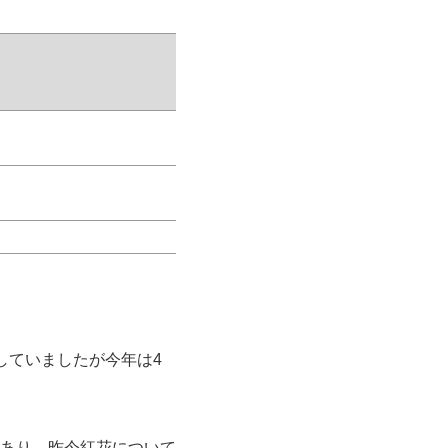
みしていましたが今年は4
あり、昨今紅花について