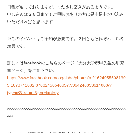
日程が迫っておりますが、まだ少し空きがあるようです。
申し込みは２５日まで！ご興味おありの方は是非是非お申込み
いただければと思います！
※このイベントはご予約が必要です。２回ともそれぞれ１０名
定員です。
詳しくはfacebookのこちらのページ（大分大学都甲先生の研究
室ページ）をご覧下さい。
https://www.facebook.com/togolabo/photos/a.91624055508130
5.1073741832.878824505489577/964246853614008/?
type=3&fref=nf&pnref=story
^^^^^^^^^^^^^^^^^^^^^^^^^^^^^^^^^^^^^^^^^^^^^^^^^^^^^^^^^
^^^