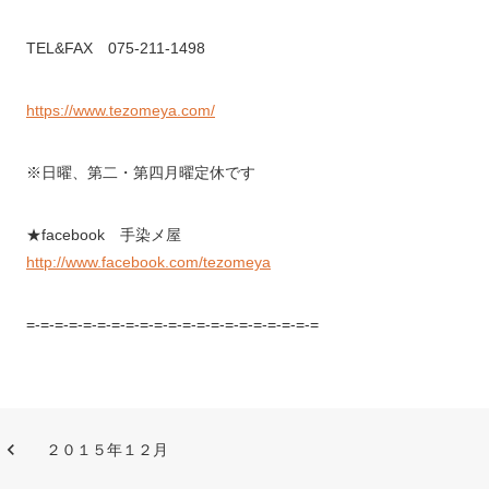
TEL&FAX 075-211-1498
https://www.tezomeya.com/
※日曜、第二・第四月曜定休です
★facebook 手染メ屋
http://www.facebook.com/tezomeya
=-=-=-=-=-=-=-=-=-=-=-=-=-=-=-=-=-=-=-=-=
２０１５年１２月