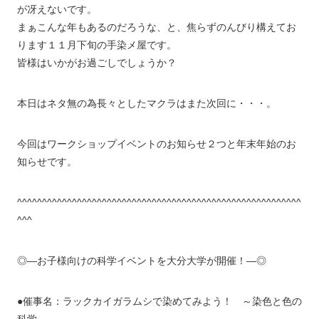
が冴えないです。
まぁこんな年もあるのだろうな、と、焦らずのんびり構えてお
ります１１月下旬の手染メ屋です。
皆様はいかがお過ごしでしょうか？
本日はネタ無の為長々としたマクラはまた次回に・・・。
今回はワークショップイベントのお知らせ２つと年末年始のお
知らせです。
^^^^^^^^^^^^^^^^^^^^^^^^^^^^^^^^^^^^^^^^^^^^^^^^^^^^^^^^^
^^^
◎―お子様向けの科学イベントを大分大学が開催！―◎
●催事名：ラックカイガラムシで染めてみよう！ ～染色と色の