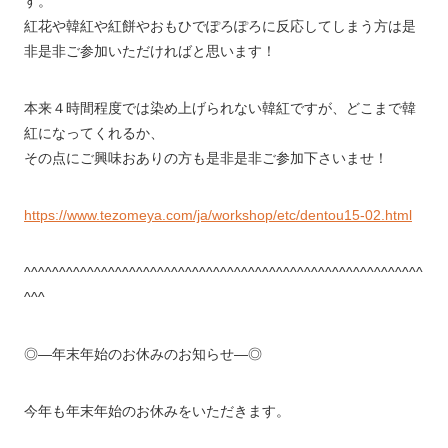
す。
紅花や韓紅や紅餅やおもひでぽろぽろに反応してしまう方は是
非是非ご参加いただければと思います！
本来４時間程度では染め上げられない韓紅ですが、どこまで韓
紅になってくれるか、
その点にご興味おありの方も是非是非ご参加下さいませ！
https://www.tezomeya.com/ja/workshop/etc/dentou15-02.html
^^^^^^^^^^^^^^^^^^^^^^^^^^^^^^^^^^^^^^^^^^^^^^^^^^^^^^^^^
^^^
◎―年末年始のお休みのお知らせ―◎
今年も年末年始のお休みをいただきます。