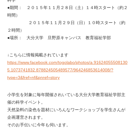
科学
●期間： ２０１５年１１月２８日（土）１４時スタート（約２
時間）
２０１５年１１月２９日（日）１０時スタート（約
２時間）
●場所： 大分大学 旦野原キャンパス 教育福祉学部
↓こちらに情報掲載されています
https://www.facebook.com/togolabo/photos/a.91624055508130
5.1073741832.878824505489577/964246853614008/?
type=3&fref=nf&pnref=story
小学生を対象に毎年開催されいている大分大学教育福祉学部主
催の科学イベント。
天然染料の染色を題材にいろんなワークショップを学生さんが
企画運営されます。
そのお手伝いに今年も伺います。