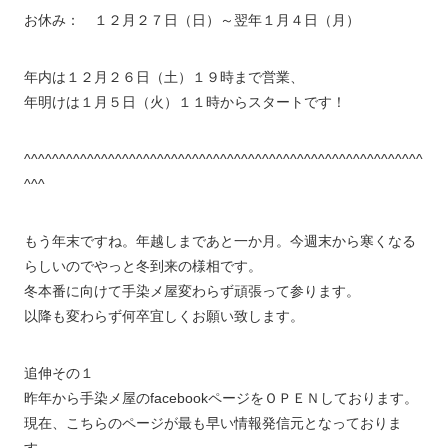
お休み： １２月２７日（日）～翌年１月４日（月）
年内は１２月２６日（土）１９時まで営業、
年明けは１月５日（火）１１時からスタートです！
^^^^^^^^^^^^^^^^^^^^^^^^^^^^^^^^^^^^^^^^^^^^^^^^^^^^^^^^^
^^^
もう年末ですね。年越しまであと一か月。今週末から寒くなる
らしいのでやっと冬到来の様相です。
冬本番に向けて手染メ屋変わらず頑張って参ります。
以降も変わらず何卒宜しくお願い致します。
追伸その１
昨年から手染メ屋のfacebookページをＯＰＥＮしております。
現在、こちらのページが最も早い情報発信元となっておりま