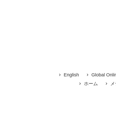
English
Global Onli
ホーム
メ