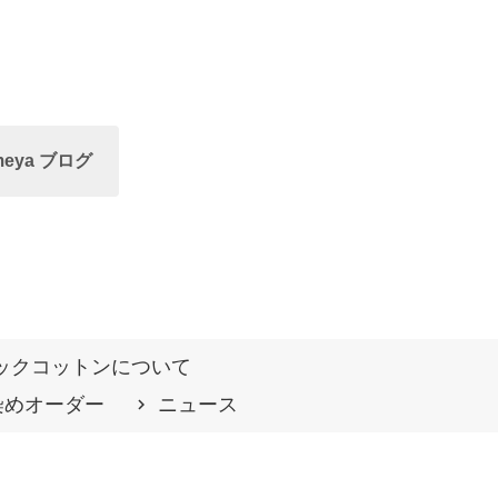
meya ブログ
ックコットンについて
染めオーダー
ニュース