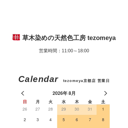
草木染めの天然色工房
tezomeya
営業時間：11:00～18:00
Calendar
tezomeya京都店 営業日
2026年 8月
日
月
火
水
木
金
土
26
27
28
29
30
31
1
2
3
4
5
6
7
8