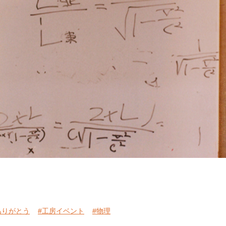
ありがとう
#工房イベント
#物理