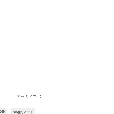
貝紫
blog的ノート