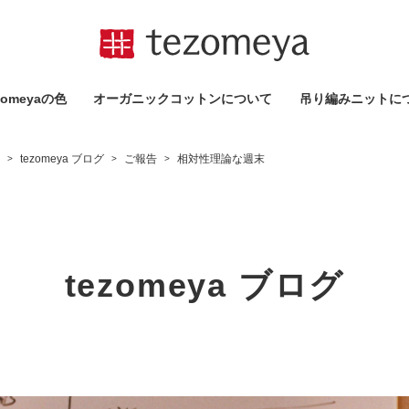
omeyaの⾊
オーガニックコットンについて
吊り編みニットに
tezomeya ブログ
ご報告
相対性理論な週末
>
>
>
tezomeya ブログ