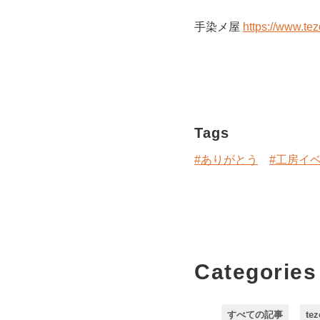
手染メ屋
https://www.te
Tags
#ありがとう
#工房イ
Categories
すべての記事
te