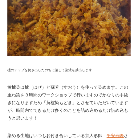
櫨のチップを焚き出したのちに漉して染液を抽出します
黄櫨染は櫨（はぜ）と蘇芳（すおう）を使って染めます。この
重ね染を３時間のワークショップで行いますのでかなりの手抜
きになりますため「黄櫨染もどき」とさせていただいています
が、時間内でできるだけ多くのことを詰め込めるだけ詰め込も
うと思います！
染める生地はいつもお付き合いしている京人形師
平安寿峰
さ