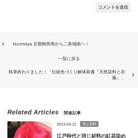
tezomeya 京都御所南から二条城南へ！
一覧に戻る
執筆終わりました！「伝統色づくり解体新書『天然染料と衣
服』」
Related Articles
関連記事
色と染料
2023-04-15
江戸時代と同じ材料の紅花染め