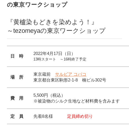
の東京ワークショップ
『黄櫨染もどきを染めよう！』
～tezomeyaの東京ワークショップ
2022年4月17日（日）
日 時
13時スタート ～16時終了予定
東京蔵前
サルビア コバコ
場 所
東京都台東区駒形2-1-8 楠ビル302号
5,500円（税込）
費 用
※被染物のシルク生地など材料費を含みます
定 員
先着8名様
定員締め切り