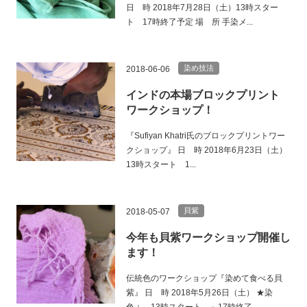
日 時 2018年7月28日（土）13時スター
ト 17時終了予定 場 所 手染メ...
染め技法
2018-06-06
インドの本場ブロックプリント
ワークショップ！
『Sufiyan Khatri氏のブロックプリントワー
クショップ』 日 時 2018年6月23日（土）
13時スタート 1...
貝紫
2018-05-07
今年も貝紫ワークショップ開催し
ます！
伝統色のワークショップ『染めて食べる貝
紫』 日 時 2018年5月26日（土） ★染
色： 13時スタート ～17時終了...