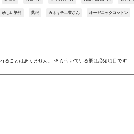
珍しい染料
紫根
カネキチ工業さん
オーガニックコットン
れることはありません。
※
が付いている欄は必須項目です