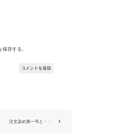
を保存する。
注文染め第一号と・・