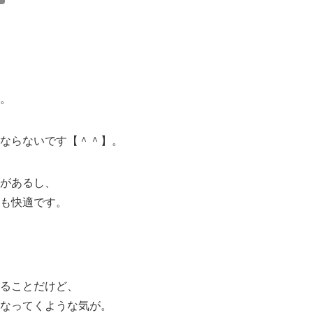
。
ならないです【＾＾】。
があるし、
も快適です。
ることだけど、
なってくような気が。