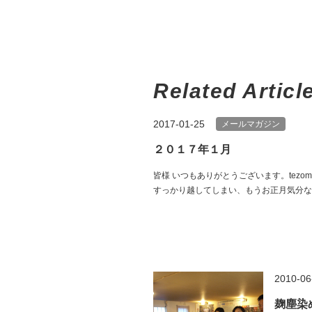
Related Articl
2017-01-25
メールマガジン
２０１７年１月
皆様 いつもありがとうございます。tezo
すっかり越してしまい、もうお正月気分など
2010-06
麹塵染