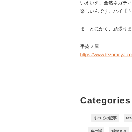
いえいえ、全然ネガティ
楽しいんです、ハイ【＾
ま、とにかく、頑張りま
手染メ屋
https://www.tezomeya.c
Categories
すべての記事
te
色の話
科学ネタ