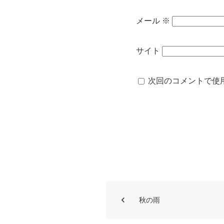
メール
※
サイト
次回のコメントで使
秋の雨