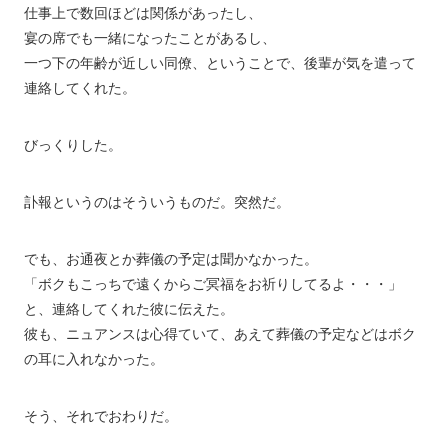
仕事上で数回ほどは関係があったし、
宴の席でも一緒になったことがあるし、
一つ下の年齢が近しい同僚、ということで、後輩が気を遣って
連絡してくれた。
びっくりした。
訃報というのはそういうものだ。突然だ。
でも、お通夜とか葬儀の予定は聞かなかった。
「ボクもこっちで遠くからご冥福をお祈りしてるよ・・・」
と、連絡してくれた彼に伝えた。
彼も、ニュアンスは心得ていて、あえて葬儀の予定などはボク
の耳に入れなかった。
そう、それでおわりだ。