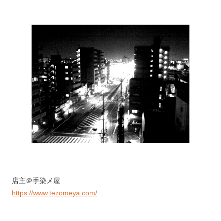
店主＠手染メ屋
https://www.tezomeya.com/