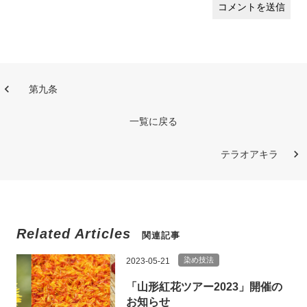
第九条
一覧に戻る
テラオアキラ
Related Articles
関連記事
染め技法
2023-05-21
「山形紅花ツアー2023」開催の
お知らせ