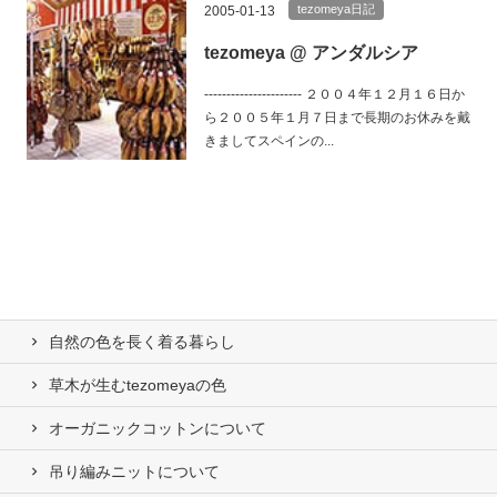
tezomeya日記
2005-01-13
tezomeya @ アンダルシア
---------------------- ２００４年１２月１６日か
ら２００５年１月７日まで長期のお休みを戴
きましてスペインの...
自然の⾊を⻑く着る暮らし
草木が生むtezomeyaの⾊
オーガニックコットンについて
吊り編みニットについて