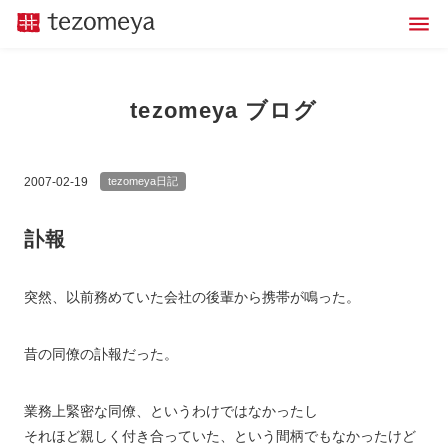
tezomeya ブログ
2007-02-19
tezomeya日記
訃報
突然、以前務めていた会社の後輩から携帯が鳴った。
昔の同僚の訃報だった。
業務上緊密な同僚、というわけではなかったし
それほど親しく付き合っていた、という間柄でもなかったけど