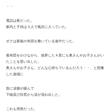
・・
電話は夜だった。
家内と子供は３人で風呂に入っていた。
ボクは家族の布団を敷いている途中だった。
着布団をかけながら、他界したＡ君にも奥さんやお子さんがい
たことを思い出した。
奥さんやお子さん、どんな心持ちでいるんだろう・・、と想像
した途端に
急に涙腺が緩んで
下瞼及び目尻から涙が流れ出した。
これも突然だった。