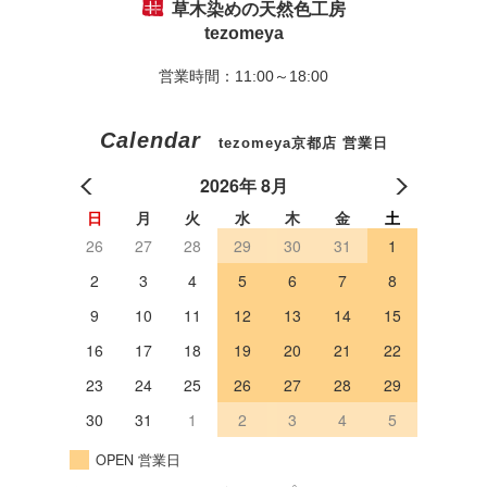
草木染めの天然色工房
tezomeya
営業時間：11:00～18:00
Calendar
tezomeya京都店 営業日
2026年 8月
日
月
火
水
木
金
土
26
27
28
29
30
31
1
2
3
4
5
6
7
8
9
10
11
12
13
14
15
16
17
18
19
20
21
22
23
24
25
26
27
28
29
30
31
1
2
3
4
5
OPEN 営業日