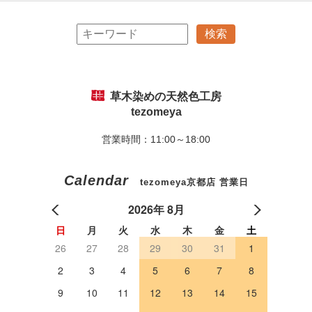
草木染めの天然色工房
tezomeya
営業時間：11:00～18:00
Calendar
tezomeya京都店 営業日
2026年 8月
日
月
火
水
木
金
土
26
27
28
29
30
31
1
2
3
4
5
6
7
8
9
10
11
12
13
14
15