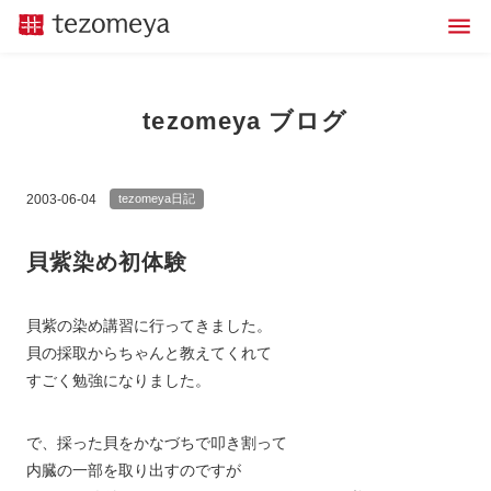
tezomeya ブログ
2003-06-04
tezomeya日記
貝紫染め初体験
貝紫の染め講習に行ってきました。
貝の採取からちゃんと教えてくれて
すごく勉強になりました。
で、採った貝をかなづちで叩き割って
内臓の一部を取り出すのですが