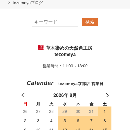
tezomeyaブログ
草木染めの天然色工房
tezomeya
営業時間：11:00～18:00
Calendar
tezomeya京都店 営業日
2026年 8月
日
月
火
水
木
金
土
26
27
28
29
30
31
1
2
3
4
5
6
7
8
9
10
11
12
13
14
15