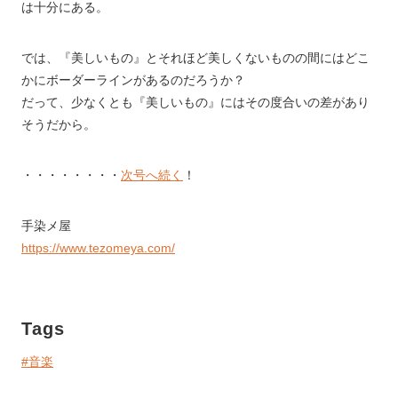
は十分にある。
では、『美しいもの』とそれほど美しくないものの間にはどこ
かにボーダーラインがあるのだろうか？
だって、少なくとも『美しいもの』にはその度合いの差があり
そうだから。
・・・・・・・・
次号へ続く
！
手染メ屋
https://www.tezomeya.com/
Tags
#音楽