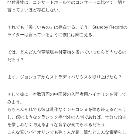
び付帯物は、コンサートホールでのコンサートに比べて一切と
言ってよいほど存在しない。
それでも『美しいもの』は存在する。そう、Standby Recordの
ライターは言っているように僕には聞こえる。
では、どんどん付帯環境や付帯物を省いていったらどうなるの
だろう？
まず、ジョシュアからストラディバリウスを取り上げたら？
そして彼に一本数万円の中国製の入門者用バイオリンを渡して
みよう。
もちろんそれでも彼は造作なくシャコンヌを弾き終えるだろう
し、僕のようなクラシック専門外の人間であれば、十分な拍手
を惜しみなく与えるような音楽が奏でられるだろう。
こんな安いバイオリンでも弾く人が超一流だとこんな素晴らし