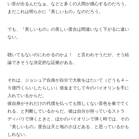
い音が出るんだなぁ、などと多くの人間が感心するのだろう。
まだこれは明らかに『美しいもの』なのだろう。
でも、『美しいもの』の美しい度合は間違いなく下がるに違い
ない。
聴いてもないのにわかるのかよ！ と言われそうだが、そう結
論できそうな決定的な証拠がある。
それは、ジョシュア自身が自分で大枚をはたいて（どうも４～
５億円くらいしたらしい）借金までして今のバイオリンを手に
入れているからだ。
彼自身がそれだけの代償を払っても惜しくない音色を奏でてく
れる、と判断しているからだ。彼は自分が持っているストラ
ディバリで弾くときと、ほかのバイオリンで弾く時では、その
『美しいもの』度合は天と地のさほどある、と思っているかも
しれない。