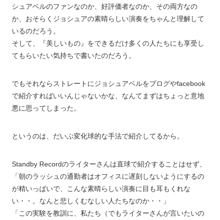
シュアベルのファンなのか、好評価者なのか、その両方なの
か、おそらくジョシュアの素晴らしい演奏をちゃんと理解して
いるのだろう。
そして、『美しいもの』をできるだけ多くの人たちにも享受し
てもらいたい気持ちで書いたのだろう。
でもそれならストレートにジョシュアベルをブログやfacebook
で紹介すればいいんじゃないかな、なんてまずはちょっと意地
悪に思ってしまった。
というのは、だいぶ変化球的な手法で紹介してるから。
Standby Recordのライターさんは直球で紹介することはせず、
「朝のラッシュの通勤者はオフィスに遅刻しないようにするの
が精いっぱいで、こんな素晴らしい演奏に目も耳もくれな
い・・。なんと悲しくむなしい人たちなのか・・」
「この実験を教訓に、私たち（でもライターさんが言いたいの