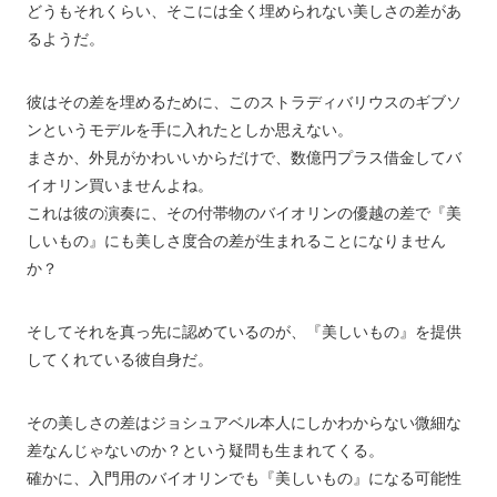
どうもそれくらい、そこには全く埋められない美しさの差があ
るようだ。
彼はその差を埋めるために、このストラディバリウスのギブソ
ンというモデルを手に入れたとしか思えない。
まさか、外見がかわいいからだけで、数億円プラス借金してバ
イオリン買いませんよね。
これは彼の演奏に、その付帯物のバイオリンの優越の差で『美
しいもの』にも美しさ度合の差が生まれることになりません
か？
そしてそれを真っ先に認めているのが、『美しいもの』を提供
してくれている彼自身だ。
その美しさの差はジョシュアベル本人にしかわからない微細な
差なんじゃないのか？という疑問も生まれてくる。
確かに、入門用のバイオリンでも『美しいもの』になる可能性