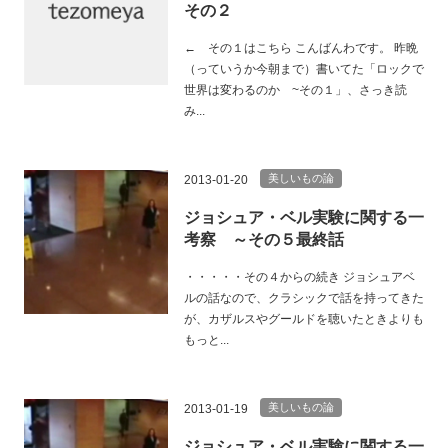
その２
← その１はこちら こんばんわです。 昨晩
（っていうか今朝まで）書いてた「ロックで
世界は変わるのか ~その１」、さっき読
み...
美しいもの論
2013-01-20
ジョシュア・ベル実験に関する一
考察 ～その５最終話
・・・・・その４からの続き ジョシュアベ
ルの話なので、クラシックで話を持ってきた
が、カザルスやグールドを聴いたときよりも
もっと...
美しいもの論
2013-01-19
ジョシュア・ベル実験に関する一