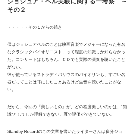
ジョシュア・ベル実験に関する一考察 ～
その２
・・・・・その１からの続き
僕はジョシュアベルのことは映画音楽でメジャーになった有名
なクラシックバイオリニスト、って程度の知識しか知らなかっ
た。コンサートはもちろん、ＣＤでも実際の演奏を聴いたこと
がない。
彼が使っているストラディバリウスのバイオリンも、すごい名
器だってことは耳にしたことあるけど生音を聴いたことがな
い。
だから、今回の『美しいもの』が、どの程度美しいのかは、“知
識”としてしか理解できない。耳で評価ができていない。
Standby Recordのこの文章を書いたライターさんは多分ジョ