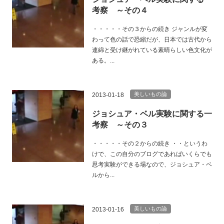
考察 ～その４
・・・・・その３からの続き ジャンルが変
わって色の話で恐縮だが、日本では古代から
連綿と受け継がれている素晴らしい色文化が
ある。...
美しいもの論
2013-01-18
ジョシュア・ベル実験に関する一
考察 ～その３
・・・・・その２からの続き ・・というわ
けで、この自分のブログであればいくらでも
思考実験ができる場なので、ジョシュア・ベ
ルから...
美しいもの論
2013-01-16