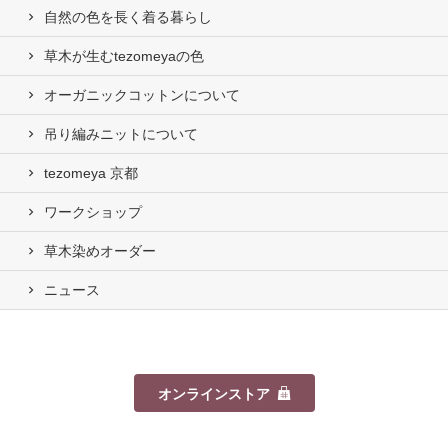
自然の⾊を⻑く着る暮らし
草木が生むtezomeyaの⾊
オーガニックコットンについて
吊り編みニットについて
tezomeya 京都
ワークショップ
草木染めオーダー
ニュース
オンラインストア