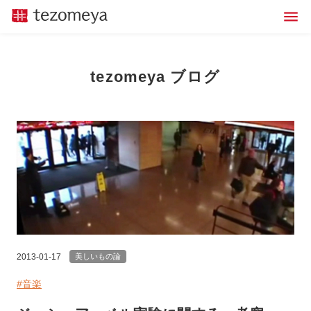
tezomeya ブログ
2013-01-17
美しいもの論
#音楽